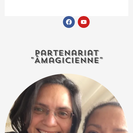
Partenariat
"Âmagicienne"