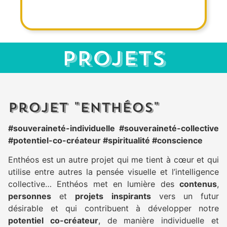
Atelier
PROJETS
d'initiation au
sketchnoting
Projet "Enthéos"
Ateliers en ligne ou en présentiel pour
découvrir les outils de la Pensée
#souveraineté-individuelle #souveraineté-collective
visuelle... et s'éclater grâce à une prise
#potentiel-co-créateur #spiritualité #conscience
de notes créative au quotidien !
Enthéos est un autre projet qui me tient à cœur et qui
Contacte-moi
utilise entre autres la pensée visuelle et l’intelligence
collective… Enthéos met en lumière des
contenus
,
personnes
et
projets inspirants
vers un futur
désirable et qui contribuent à développer notre
potentiel co-créateur
, de manière individuelle et