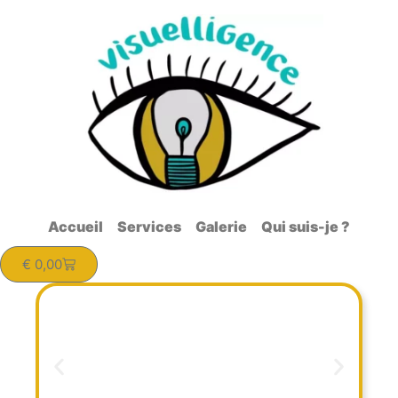
Accueil
Services
Galerie
Qui suis-je ?
€
0,00