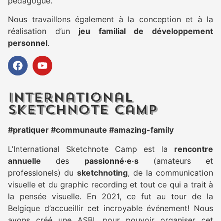
pédagogue.
Nous travaillons également à la conception et à la
réalisation d’un
jeu familial de développement
personnel
.
International
sketchnote camp
#pratiquer #communaute #amazing-family
L’International Sketchnote Camp est la
rencontre
annuelle
des
passionné·e·s
(amateurs et
professionels) du
sketchnoting
, de la communication
visuelle et du graphic recording et tout ce qui a trait à
la pensée visuelle. En 2021, ce fut au tour de la
Belgique d’accueillir cet incroyable événement! Nous
avons créé une ASBL pour pouvoir organiser cet