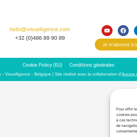
Contacte-moi
hello@visuelligence.com
+32 (0)486 89 90 89
Je m'abonne à l
Cookie Policy (EU)
Conditions générales
- Visuelligence - Belgique | Site réalisé avec la collaboration d'
Aurore 
Pour offrir 
cookies pour
à ces techn
de navigatio
consentement