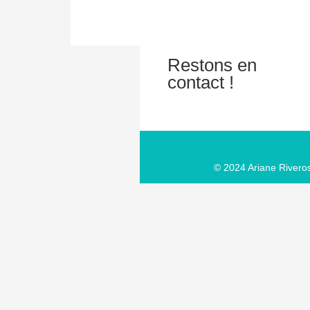
Restons en
contact !
© 2024 Ariane Riveros 