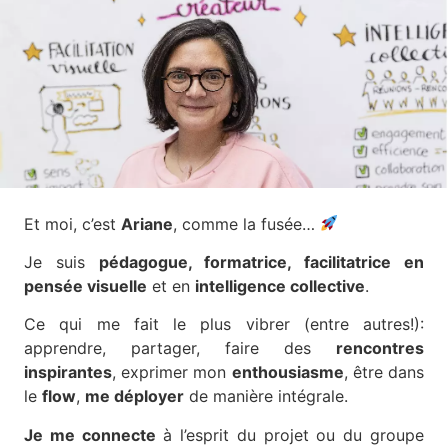
Et moi, c’est
Ariane
, comme la fusée…
Je suis
pédagogue, formatrice, facilitatrice en
pensée visuelle
et en
intelligence collective
.
Ce qui me fait le plus vibrer (entre autres!):
apprendre, partager, faire des
rencontres
inspirantes
, exprimer mon
enthousiasme
, être dans
le
flow
,
me déployer
de manière intégrale.
Je me connecte
à l’esprit du projet ou du groupe