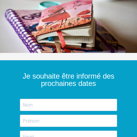
Je souhaite être informé des
prochaines dates