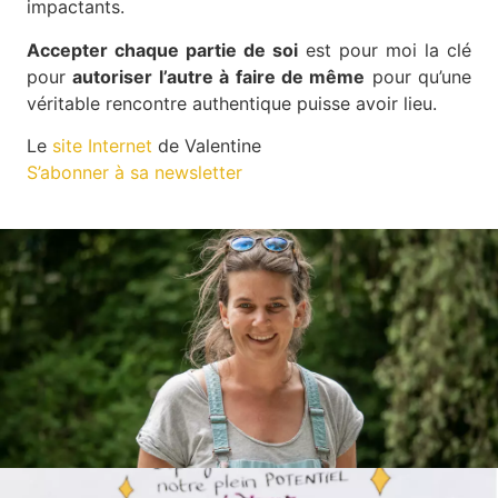
impactants.
Accepter chaque partie de soi
est pour moi la clé
pour
autoriser l’autre à faire de même
pour qu’une
véritable rencontre authentique puisse avoir lieu.
Le
site Internet
de Valentine
S’abonner à sa newsletter